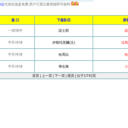
盘 口
下盘队伍
原
一球/球半
諾士郡
諾
平手/半球
伊斯托里爾(主)
法馬
平手/半球
哈馬比
哈
平手/半球
學生隊
小
首页 | 上一页 |
下一页
|
尾页
| 位于1/742页