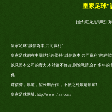
皇家足球"
[金剑狂龙足球吧]
[
皇家足球"誠信為本,共同贏利"
皇家足球網在中國站始終堅持"誠信為本,共同贏利"的經營
以見證本公司的實力,本站從不修改,刪除戰績,合作多年
係
讲信誉，厚道，望长期合作 ，不便之处敬请原谅!
皇家足球网址: http://www.t433.com/