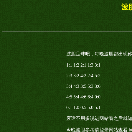
波
波胆足球吧，每晚波胆都出现你的意料
1:1 1:2 2:1 1:3 3:1
2:3 3:2 4:2 2:4 5:2
3:4 4:3 3:5 5:3 3:6
4:5 5:4 4:6 6:4 0:0
0:1 1:0 0:5 5:0 5:1
废话不用多说进网站看之后就
今晚波胆参考请登录网站查看 http://