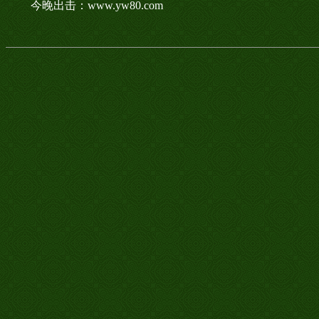
今晚出击：www.yw80.com