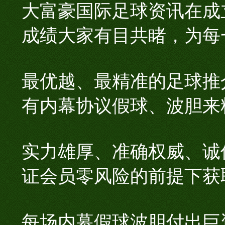
大富豪国际足球资讯在成
成绩大家有目共睹，为每
最优越、最精准的足球推
有内幕协议假球、波胆来
实力雄厚、准确权威、诚
证会员零风险的前提下获
每场内幕假球波胆付出巨