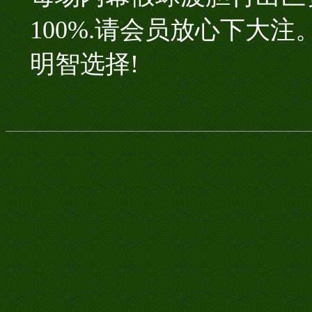
100%.请会员放心下大
明智选择!