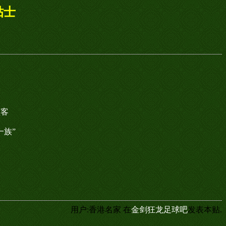
贴士
顾客
族”
用户:香港名家
在
金剑狂龙足球吧
发表本贴.