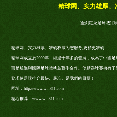
精球网、实力雄厚、
[金剑狂龙足球吧]
[
精球网、实力雄厚、准确权威为您服务,更精更准确
精球网成立於2000年，經過十年多的發展，成為了中國
而是通過與國際足球接軌並聯手合作。使精选球赛擁有了
務求使足球推介最快、最准。是我們的目標！
网址：http://www.win811.com
精心推荐：www.win811.com