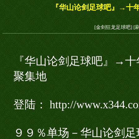
『华山论剑足球吧』→十
[金剑狂龙足球吧]
[
『华山论剑足球吧』→十
聚集地
登陆： http://www.x344.
９９％单场－华山论剑足