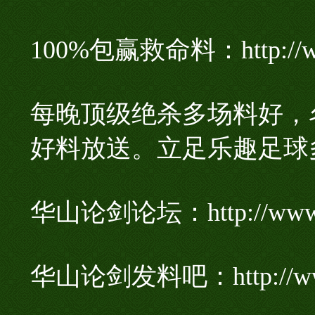
100%包赢救命料：http://
每晚顶级绝杀多场料好，
好料放送。立足乐趣足球
华山论剑论坛：http://www.
华山论剑发料吧：http://www