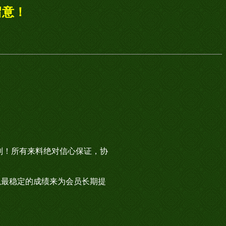
留意！
则！所有来料绝对信心保证，协
以最稳定的成绩来为会员长期提