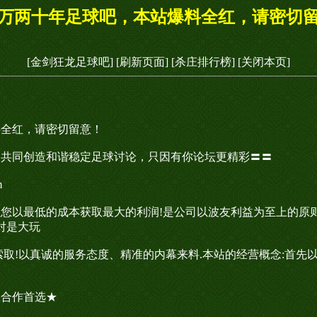
万两十年足球吧，本站爆料全红，请密切
[金剑狂龙足球吧]
[刷新页面]
[杀庄排行榜]
[关闭本页]
料全红，请密切留意！
，共同创造和谐稳定足球讨论，只因有你论坛更精彩〓〓
m
您以最低的成本获取最大的利润!是公司以波友利益为至上的原
对是大玩
索取!以真诚的服务态度、精准的内幕来料.本站的经营概念:首先
您合作首选★