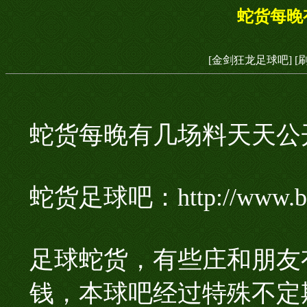
蛇货每晚
[金剑狂龙足球吧]
[
蛇货每晚有几场料天天公
蛇货足球吧：http://www
足球蛇货，有些庄和朋友
钱，本球吧经过特殊不定