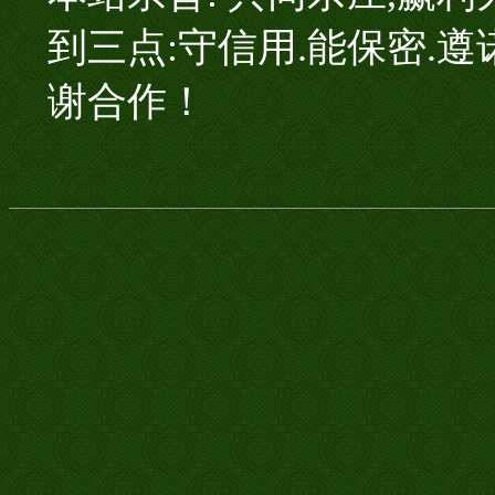
到三点:守信用.能保密.
谢合作！