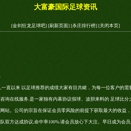
大富豪国际足球资讯
[金剑狂龙足球吧]
[刷新页面]
[杀庄排行榜]
[关闭本页]
m
,一直以来 以足球推荐的成绩大家有目共睹，为每一位客户的需
咨询在线服务.是一家独有内幕协议假球、波胆来料的 足球比分
营网站。公司的宗旨在保证会员零风险的前提下获取最大的收益
队双方达成协议,命中率100%.请会员放心下大注。早日成为会