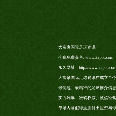
大富豪国际足球资讯
今晚免费参考: www.22pcc.com
永久网址：http://www.22pcc.co
大富豪国际足球资讯在成立至今
最优越、最精准的足球推介信息
实力雄厚、准确权威、诚信经
每场内幕假球波胆付出巨资与球