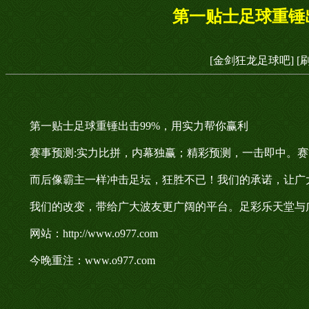
第一贴士足球重锤
[金剑狂龙足球吧]
[
第一贴士足球重锤出击99%，用实力帮你赢利
赛事预测:实力比拼，内幕独赢；精彩预测，一击即中。
而后像霸主一样冲击足坛，狂胜不已！我们的承诺，让广
我们的改变，带给广大波友更广阔的平台。足彩乐天堂与
网站：http://www.o977.com
今晚重注：www.o977.com