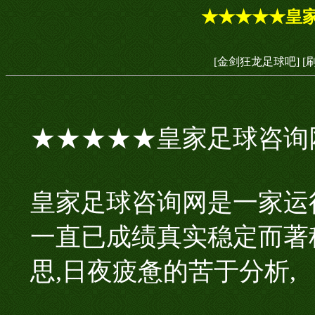
★★★★★皇
[金剑狂龙足球吧]
[
★★★★★皇家足球咨询
皇家足球咨询网是一家运
一直已成绩真实稳定而著
思,日夜疲惫的苦于分析,