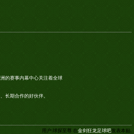
欧洲的赛事内幕中心关注着全球
盈、长期合作的好伙伴。
用户:球探至尊
在
金剑狂龙足球吧
发表本贴.