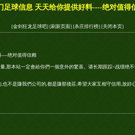
门足球信息 天天给你提供好料----绝对值得
[金剑狂龙足球吧]
[刷新页面]
[杀庄排行榜]
[关闭本页]
---绝对值得信赖
量,那本站一定會給你們一個意外的驚喜。请长期跟踪<战绩绝不
,也不是賺我們公司的,都是賺那後莊,希望大家互相守信用,放好