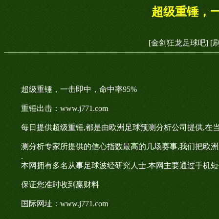
超级重锤，一
[金剑狂龙足球吧]
[
超级重锤，一击即中，命中率95%
重锤出击：www.j771.com
每日提供超级重锤,都是由欧洲足球预测分析公司提供,在
测分析专家所提供的信心指数最高的几场赛事,我们把欧
.
本网拥有多名从事足球波经研究人士.本网主要通过手机短
保证您准时收到赢财料
国际网址：www.j771.com