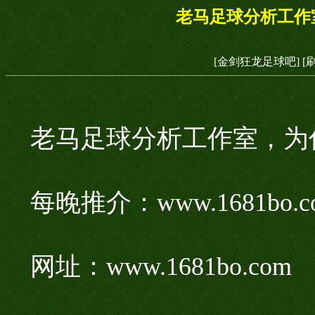
老马足球分析工作
[金剑狂龙足球吧]
[
老马足球分析工作室，为
每晚推介：www.1681bo.c
网址：www.1681bo.com