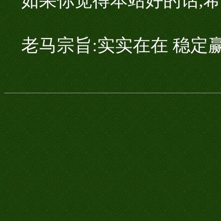
如果你觉得本站好的话,希
老马宗旨:实实在在 稳定