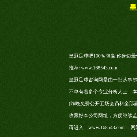
皇
皇冠足球吧100％包赢,你身边
推荐: www.168543.com
皇冠足球咨询网是由一批从事超
不单有着多个专业分析人士，
(昨晚免费公开五场会员料全部
收藏好本公司网址，方便继续
请进入 www.168543.co