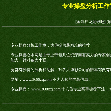
专业操盘分析工作
[金剑狂龙足球吧]
[
专业操盘分析工作室，为你提供最精准的推荐
专业操盘心水网是由专业带领几位资深而有实力的专家创
能力。针对各大小联
赛都有独特的分析和见解，对各大博彩公司的赔率都做有
网址：www.3688zq.com 不为人知的内幕信息。
专业操盘： www.3688zq.com 十几位专业高手操盘